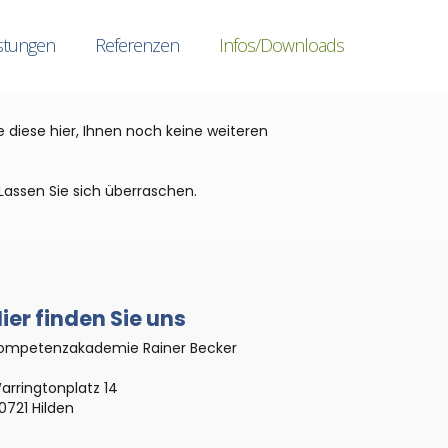
stungen
Referenzen
Infos/Downloads
diese hier, Ihnen noch keine weiteren
Lassen Sie sich überraschen.
ier finden Sie uns
ompetenzakademie Rainer Becker
arringtonplatz 14
0721 Hilden