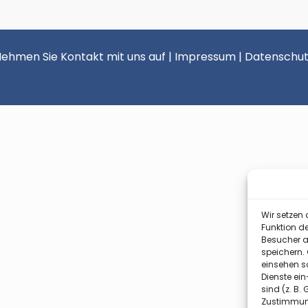
ehmen Sie Kontakt mit uns auf
|
Impressum
|
Datenschut
Wir setzen 
Funktion de
Besucher a
speichern.
einsehen so
Dienste ein
sind (z. B.
Zustimmun