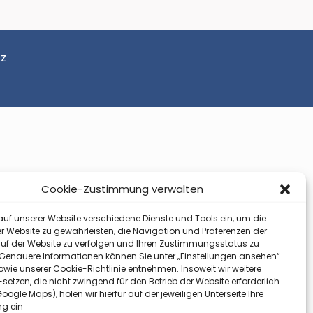
z
Cookie-Zustimmung verwalten
auf unserer Website verschiedene Dienste und Tools ein, um die
r Website zu gewährleisten, die Navigation und Präferenzen der
uf der Website zu verfolgen und Ihren Zustimmungsstatus zu
 Genauere Informationen können Sie unter „Einstellungen ansehen“
wie unserer Cookie-Richtlinie entnehmen. Insoweit wir weitere
-setzen, die nicht zwingend für den Betrieb der Website erforderlich
 Google Maps), holen wir hierfür auf der jeweiligen Unterseite Ihre
g ein